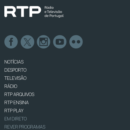
NOTÍCIAS
DESPORTO
TELEVISÃO
RÁDIO
RTP ARQUIVOS
RTP ENSINA
RTP PLAY
EM DIRETO
REVER PROGRAMAS