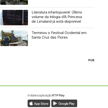
Literatura infantojuvenil: Último
volume da trilogia d’A Princesa
de Limaland já está disponível
Terminou o Festival Ocidental em
Santa Cruz das Flores
PUB
Instale a aplicação
RTP Play