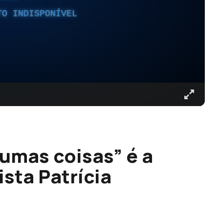
TO INDISPONÍVEL
 umas coisas” é a
ista Patrícia