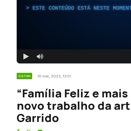
ESTE CONTEÚDO ESTÁ NESTE MOMEN
10 mai, 2023, 13:51
CULTURA
“Família Feliz e mais
novo trabalho da art
Garrido