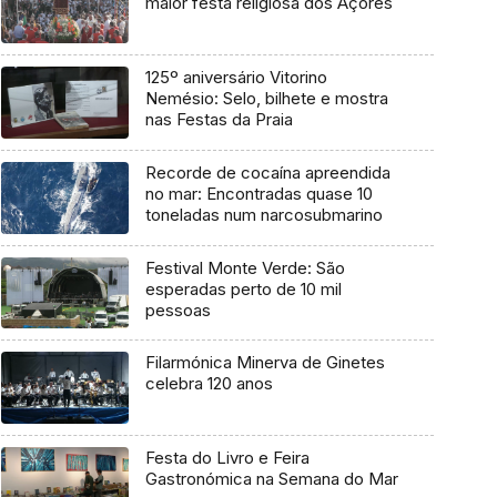
maior festa religiosa dos Açores
125º aniversário Vitorino
Nemésio: Selo, bilhete e mostra
nas Festas da Praia
Recorde de cocaína apreendida
no mar: Encontradas quase 10
toneladas num narcosubmarino
Festival Monte Verde: São
esperadas perto de 10 mil
pessoas
Filarmónica Minerva de Ginetes
celebra 120 anos
Festa do Livro e Feira
Gastronómica na Semana do Mar