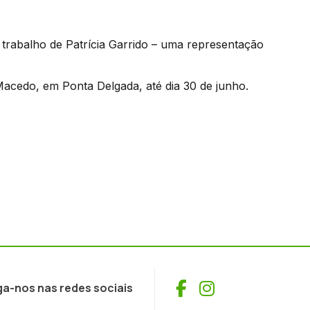
e trabalho de Patrícia Garrido – uma representação
Macedo, em Ponta Delgada, até dia 30 de junho.
Facebook
Instagram
ga-nos nas redes sociais