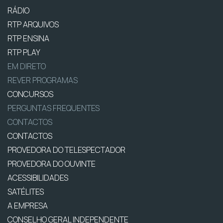
RÁDIO
RTP ARQUIVOS
RTP ENSINA
RTP PLAY
EM DIRETO
REVER PROGRAMAS
CONCURSOS
PERGUNTAS FREQUENTES
CONTACTOS
CONTACTOS
PROVEDORA DO TELESPECTADOR
PROVEDORA DO OUVINTE
ACESSIBILIDADES
SATÉLITES
A EMPRESA
CONSELHO GERAL INDEPENDENTE