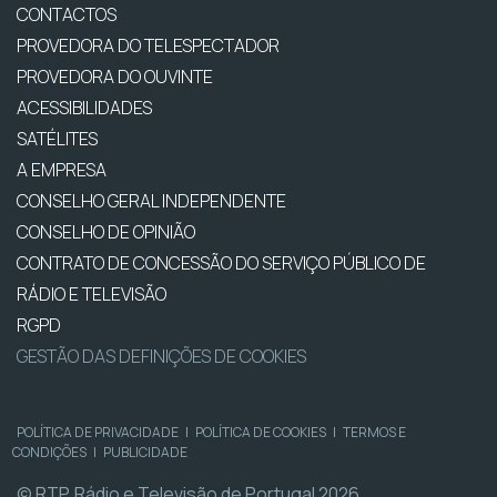
CONTACTOS
PROVEDORA DO TELESPECTADOR
PROVEDORA DO OUVINTE
ACESSIBILIDADES
SATÉLITES
A EMPRESA
CONSELHO GERAL INDEPENDENTE
CONSELHO DE OPINIÃO
CONTRATO DE CONCESSÃO DO SERVIÇO PÚBLICO DE
RÁDIO E TELEVISÃO
RGPD
GESTÃO DAS DEFINIÇÕES DE COOKIES
POLÍTICA DE PRIVACIDADE
|
POLÍTICA DE COOKIES
|
TERMOS E
CONDIÇÕES
|
PUBLICIDADE
© RTP, Rádio e Televisão de Portugal 2026