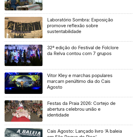
Laboratório Sombra: Exposição
promove reflexão sobre
sustentabilidade
32ª edição do Festival de Folclore
da Relva contou com 7 grupos
Vitor Kley e marchas populares
marcam penúltimo dia do Cais
Agosto
Festas da Praia 2026: Cortejo de
abertura celebrou união e
identidade
Cais Agosto: Lançado livro ‘A baleia
em São Roque do Pico’