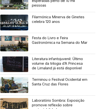
esperadas perto de 10 mil
pessoas
Filarmónica Minerva de Ginetes
celebra 120 anos
Festa do Livro e Feira
Gastronómica na Semana do Mar
Literatura infantojuvenil: Último
volume da trilogia d’A Princesa
de Limaland já está disponível
Terminou o Festival Ocidental em
Santa Cruz das Flores
Laboratório Sombra: Exposição
promove reflexão sobre