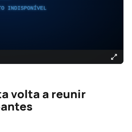
TO INDISPONÍVEL
a volta a reunir
pantes