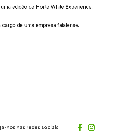
 uma edição da Horta White Experience.
 a cargo de uma empresa faialense.
Facebook
Instagram
ga-nos nas redes sociais