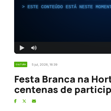
ESTE CONTEÚDO ESTÁ NESTE MOMEN
5 jul, 2026, 16:39
CULTURA
Festa Branca na Hort
centenas de partici