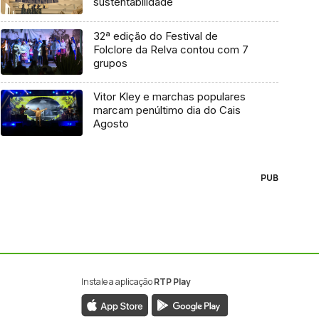
sustentabilidade
32ª edição do Festival de
Folclore da Relva contou com 7
grupos
Vitor Kley e marchas populares
marcam penúltimo dia do Cais
Agosto
PUB
Instale a aplicação
RTP Play