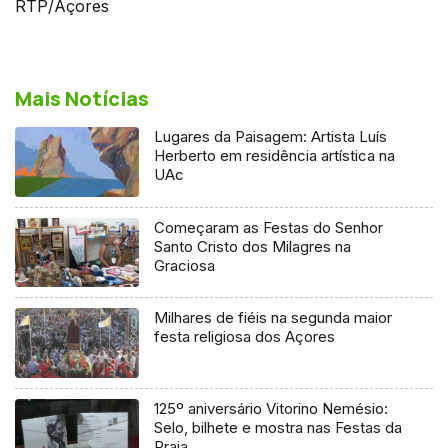
RTP/Açores
Mais Notícias
Lugares da Paisagem: Artista Luís
Herberto em residência artística na
UAc
Começaram as Festas do Senhor
Santo Cristo dos Milagres na
Graciosa
Milhares de fiéis na segunda maior
festa religiosa dos Açores
125º aniversário Vitorino Nemésio:
Selo, bilhete e mostra nas Festas da
Praia