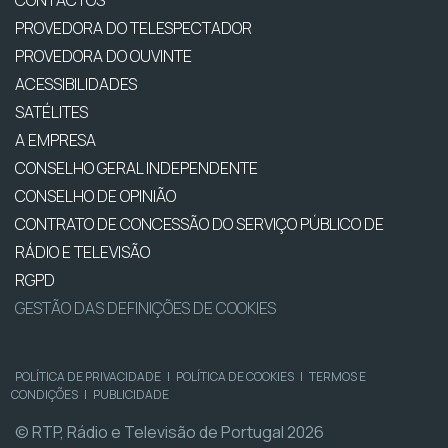
CONTACTOS
PROVEDORA DO TELESPECTADOR
PROVEDORA DO OUVINTE
ACESSIBILIDADES
SATÉLITES
A EMPRESA
CONSELHO GERAL INDEPENDENTE
CONSELHO DE OPINIÃO
CONTRATO DE CONCESSÃO DO SERVIÇO PÚBLICO DE
RÁDIO E TELEVISÃO
RGPD
GESTÃO DAS DEFINIÇÕES DE COOKIES
POLÍTICA DE PRIVACIDADE
|
POLÍTICA DE COOKIES
|
TERMOS E
CONDIÇÕES
|
PUBLICIDADE
© RTP, Rádio e Televisão de Portugal 2026