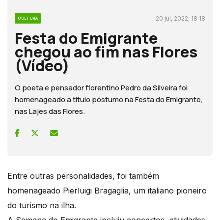
20 jul, 2022, 18:18
CULTURA
Festa do Emigrante
chegou ao fim nas Flores
(Vídeo)
O poeta e pensador florentino Pedro da Silveira foi
homenageado a título póstumo na Festa do Emigrante,
nas Lajes das Flores.
Entre outras personalidades, foi também
homenageado Pierluigi Bragaglia, um italiano pioneiro
do turismo na ilha.
A Semana do Emigrante incluiu concertos, atividades