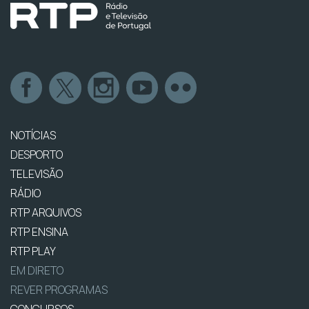
NOTÍCIAS
DESPORTO
TELEVISÃO
RÁDIO
RTP ARQUIVOS
RTP ENSINA
RTP PLAY
EM DIRETO
REVER PROGRAMAS