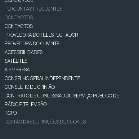
CONCURSOS
PERGUNTAS FREQUENTES
CONTACTOS
CONTACTOS
PROVEDORA DO TELESPECTADOR
PROVEDORA DO OUVINTE
ACESSIBILIDADES
SATÉLITES
A EMPRESA
CONSELHO GERAL INDEPENDENTE
CONSELHO DE OPINIÃO
CONTRATO DE CONCESSÃO DO SERVIÇO PÚBLICO DE
RÁDIO E TELEVISÃO
RGPD
GESTÃO DAS DEFINIÇÕES DE COOKIES