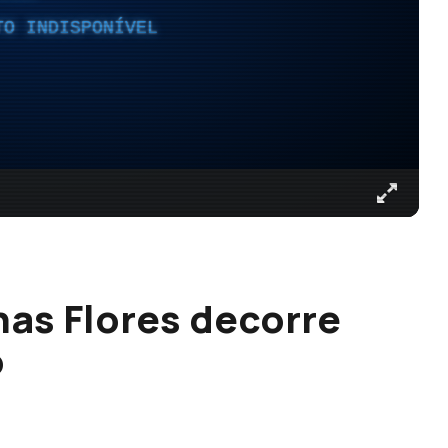
TO INDISPONÍVEL
nas Flores decorre
o