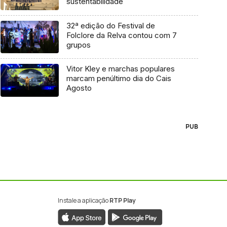
sustentabilidade
32ª edição do Festival de
Folclore da Relva contou com 7
grupos
Vitor Kley e marchas populares
marcam penúltimo dia do Cais
Agosto
PUB
Instale a aplicação
RTP Play