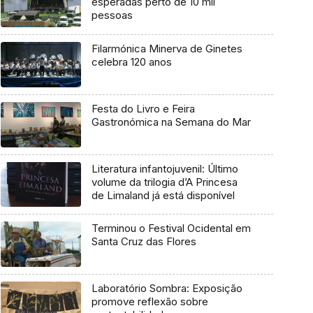
esperadas perto de 10 mil
pessoas
Filarmónica Minerva de Ginetes
celebra 120 anos
Festa do Livro e Feira
Gastronómica na Semana do Mar
Literatura infantojuvenil: Último
volume da trilogia d’A Princesa
de Limaland já está disponível
Terminou o Festival Ocidental em
Santa Cruz das Flores
Laboratório Sombra: Exposição
promove reflexão sobre