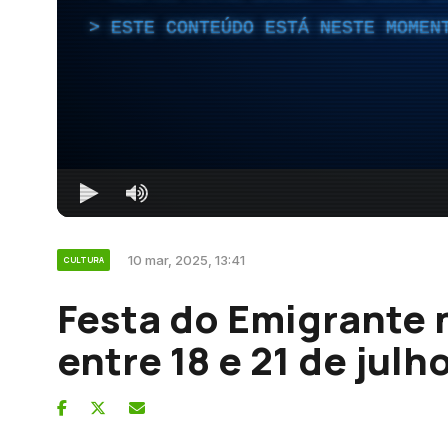
ESTE CONTEÚDO ESTÁ NESTE MOMEN
10 mar, 2025, 13:41
CULTURA
Festa do Emigrante 
entre 18 e 21 de julh