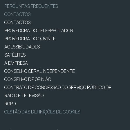
PERGUNTAS FREQUENTES
CONTACTOS
CONTACTOS
PROVEDORA DO TELESPECTADOR
PROVEDORA DO OUVINTE
ACESSIBILIDADES
SATÉLITES
A EMPRESA
CONSELHO GERAL INDEPENDENTE
CONSELHO DE OPINIÃO
CONTRATO DE CONCESSÃO DO SERVIÇO PÚBLICO DE
RÁDIO E TELEVISÃO
RGPD
GESTÃO DAS DEFINIÇÕES DE COOKIES