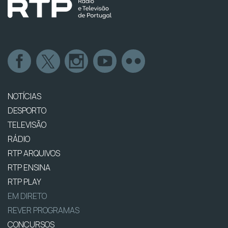
NOTÍCIAS
DESPORTO
TELEVISÃO
RÁDIO
RTP ARQUIVOS
RTP ENSINA
RTP PLAY
EM DIRETO
REVER PROGRAMAS
CONCURSOS