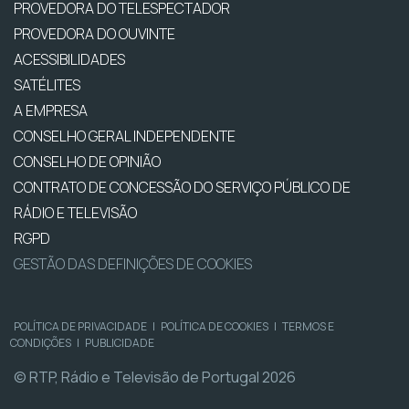
PROVEDORA DO TELESPECTADOR
PROVEDORA DO OUVINTE
ACESSIBILIDADES
SATÉLITES
A EMPRESA
CONSELHO GERAL INDEPENDENTE
CONSELHO DE OPINIÃO
CONTRATO DE CONCESSÃO DO SERVIÇO PÚBLICO DE
RÁDIO E TELEVISÃO
RGPD
GESTÃO DAS DEFINIÇÕES DE COOKIES
POLÍTICA DE PRIVACIDADE
|
POLÍTICA DE COOKIES
|
TERMOS E
CONDIÇÕES
|
PUBLICIDADE
© RTP, Rádio e Televisão de Portugal 2026