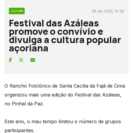
28 abr, 2025, 10:38
CULTURA
Festival das Azáleas
promove o convívio e
divulga a cultura popular
açoriana
O Rancho Folclórico de Santa Cecília da Fajã de Cima
organizou mais uma edição do Festival das Azáleas,
no Pinhal da Paz.
Este ano, o mau tempo limitou o número de grupos
participantes.