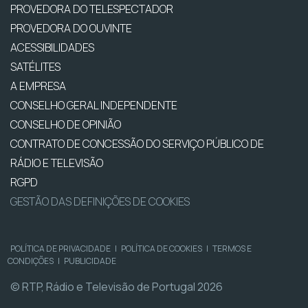
PROVEDORA DO TELESPECTADOR
PROVEDORA DO OUVINTE
ACESSIBILIDADES
SATÉLITES
A EMPRESA
CONSELHO GERAL INDEPENDENTE
CONSELHO DE OPINIÃO
CONTRATO DE CONCESSÃO DO SERVIÇO PÚBLICO DE
RÁDIO E TELEVISÃO
RGPD
GESTÃO DAS DEFINIÇÕES DE COOKIES
POLÍTICA DE PRIVACIDADE
|
POLÍTICA DE COOKIES
|
TERMOS E
CONDIÇÕES
|
PUBLICIDADE
© RTP, Rádio e Televisão de Portugal 2026