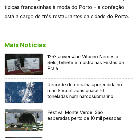
típicas francesinhas à moda do Porto – a confeção
está a cargo de três restaurantes da cidade do Porto.
Mais Notícias
125º aniversário Vitorino Nemésio:
Selo, bilhete e mostra nas Festas da
Praia
Recorde de cocaína apreendida no
mar: Encontradas quase 10
toneladas num narcosubmarino
Festival Monte Verde: São
esperadas perto de 10 mil pessoas