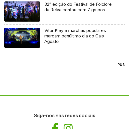
32ª edição do Festival de Folclore
da Relva contou com 7 grupos
Vitor Kley e marchas populares
marcam penúltimo dia do Cais
Agosto
PUB
Siga-nos nas redes sociais
Facebook
Instagram