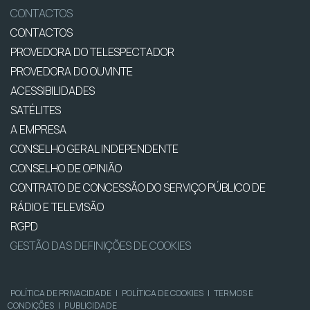
CONTACTOS
CONTACTOS
PROVEDORA DO TELESPECTADOR
PROVEDORA DO OUVINTE
ACESSIBILIDADES
SATÉLITES
A EMPRESA
CONSELHO GERAL INDEPENDENTE
CONSELHO DE OPINIÃO
CONTRATO DE CONCESSÃO DO SERVIÇO PÚBLICO DE
RÁDIO E TELEVISÃO
RGPD
GESTÃO DAS DEFINIÇÕES DE COOKIES
POLÍTICA DE PRIVACIDADE
|
POLÍTICA DE COOKIES
|
TERMOS E
CONDIÇÕES
|
PUBLICIDADE