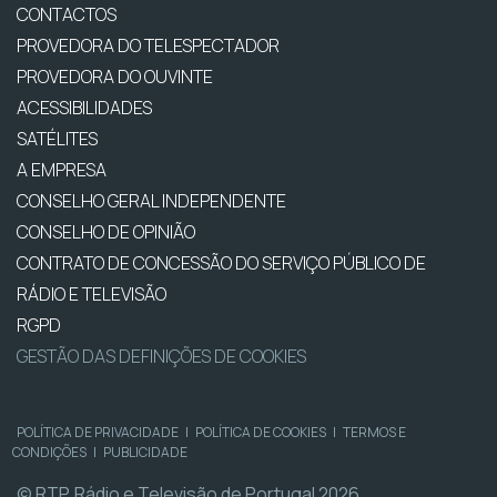
CONTACTOS
PROVEDORA DO TELESPECTADOR
PROVEDORA DO OUVINTE
ACESSIBILIDADES
SATÉLITES
A EMPRESA
CONSELHO GERAL INDEPENDENTE
CONSELHO DE OPINIÃO
CONTRATO DE CONCESSÃO DO SERVIÇO PÚBLICO DE
RÁDIO E TELEVISÃO
RGPD
GESTÃO DAS DEFINIÇÕES DE COOKIES
POLÍTICA DE PRIVACIDADE
|
POLÍTICA DE COOKIES
|
TERMOS E
CONDIÇÕES
|
PUBLICIDADE
© RTP, Rádio e Televisão de Portugal 2026