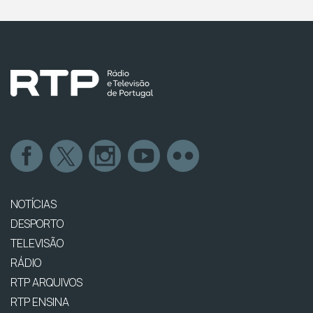
NOTÍCIAS
DESPORTO
TELEVISÃO
RÁDIO
RTP ARQUIVOS
RTP ENSINA