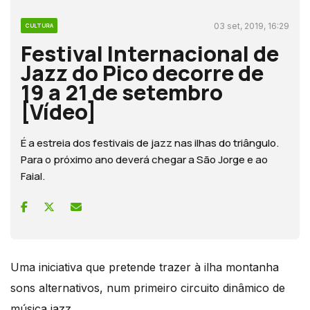
03 set, 2019, 16:29
CULTURA
Festival Internacional de
Jazz do Pico decorre de
19 a 21 de setembro
[Vídeo]
É a estreia dos festivais de jazz nas ilhas do triângulo.
Para o próximo ano deverá chegar a São Jorge e ao
Faial.
Uma iniciativa que pretende trazer à ilha montanha
sons alternativos, num primeiro circuito dinâmico de
música jazz.