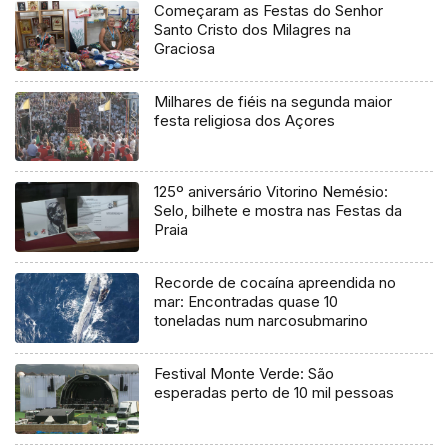
Começaram as Festas do Senhor
Santo Cristo dos Milagres na
Graciosa
Milhares de fiéis na segunda maior
festa religiosa dos Açores
125º aniversário Vitorino Nemésio:
Selo, bilhete e mostra nas Festas da
Praia
Recorde de cocaína apreendida no
mar: Encontradas quase 10
toneladas num narcosubmarino
Festival Monte Verde: São
esperadas perto de 10 mil pessoas