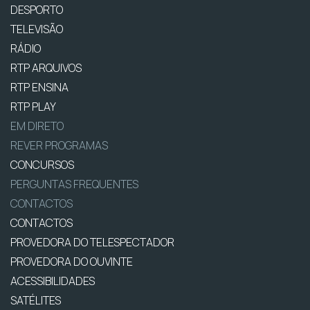
DESPORTO
TELEVISÃO
RÁDIO
RTP ARQUIVOS
RTP ENSINA
RTP PLAY
EM DIRETO
REVER PROGRAMAS
CONCURSOS
PERGUNTAS FREQUENTES
CONTACTOS
CONTACTOS
PROVEDORA DO TELESPECTADOR
PROVEDORA DO OUVINTE
ACESSIBILIDADES
SATÉLITES