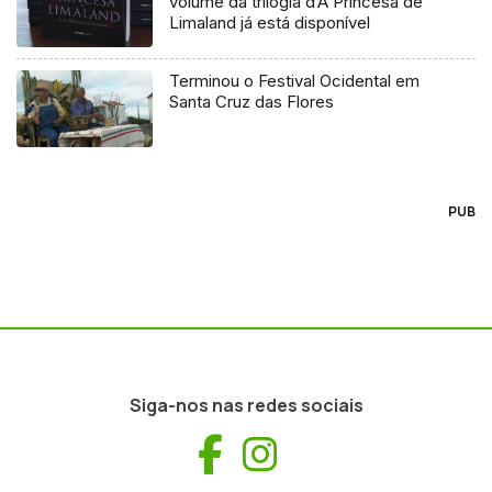
volume da trilogia d’A Princesa de
Limaland já está disponível
Terminou o Festival Ocidental em
Santa Cruz das Flores
PUB
Siga-nos nas redes sociais
Facebook
Instagram