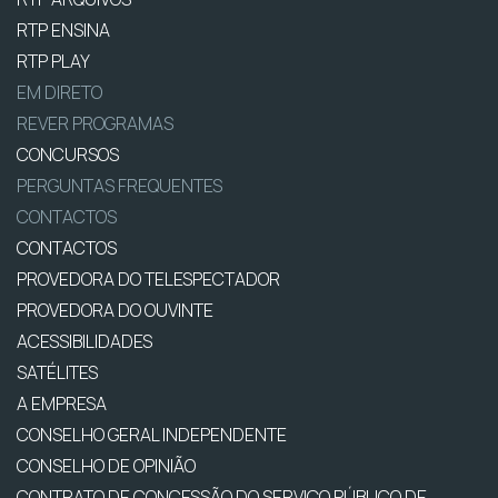
RTP ENSINA
RTP PLAY
EM DIRETO
REVER PROGRAMAS
CONCURSOS
PERGUNTAS FREQUENTES
CONTACTOS
CONTACTOS
PROVEDORA DO TELESPECTADOR
PROVEDORA DO OUVINTE
ACESSIBILIDADES
SATÉLITES
A EMPRESA
CONSELHO GERAL INDEPENDENTE
CONSELHO DE OPINIÃO
CONTRATO DE CONCESSÃO DO SERVIÇO PÚBLICO DE