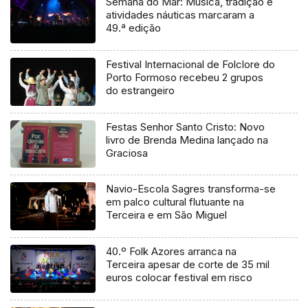
Semana do Mar: Música, tradição e
atividades náuticas marcaram a
49.ª edição
Festival Internacional de Folclore do
Porto Formoso recebeu 2 grupos
do estrangeiro
Festas Senhor Santo Cristo: Novo
livro de Brenda Medina lançado na
Graciosa
Navio-Escola Sagres transforma-se
em palco cultural flutuante na
Terceira e em São Miguel
40.º Folk Azores arranca na
Terceira apesar de corte de 35 mil
euros colocar festival em risco