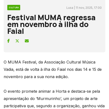
Lusa | 11 nov, 2025, 17:00
CULTURA
Festival MUMA regressa
em novembro à ilha do
Faial
O MUMA Festival, da Associação Cultural Música
Vadia, está de volta à ilha do Faial nos dias 14 e 15 de
novembro para a sua nona edição.
O evento promete animar a Horta e destaca-se pela
apresentação do ‘Murmurinho’, um projeto de arte
participativa que, segundo a organização, ganhou vida