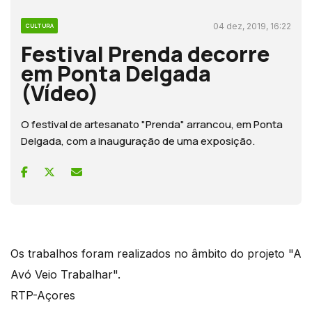
04 dez, 2019, 16:22
CULTURA
Festival Prenda decorre
em Ponta Delgada
(Vídeo)
O festival de artesanato "Prenda" arrancou, em Ponta
Delgada, com a inauguração de uma exposição.
Os trabalhos foram realizados no âmbito do projeto "A
Avó Veio Trabalhar".
RTP-Açores