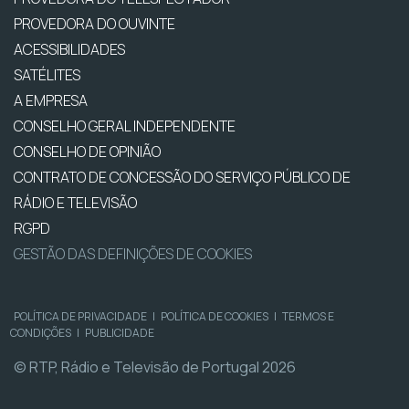
PROVEDORA DO OUVINTE
ACESSIBILIDADES
SATÉLITES
A EMPRESA
CONSELHO GERAL INDEPENDENTE
CONSELHO DE OPINIÃO
CONTRATO DE CONCESSÃO DO SERVIÇO PÚBLICO DE
RÁDIO E TELEVISÃO
RGPD
GESTÃO DAS DEFINIÇÕES DE COOKIES
POLÍTICA DE PRIVACIDADE
|
POLÍTICA DE COOKIES
|
TERMOS E
CONDIÇÕES
|
PUBLICIDADE
© RTP, Rádio e Televisão de Portugal 2026