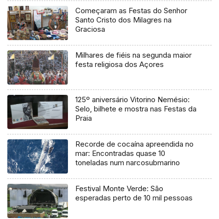
Começaram as Festas do Senhor
Santo Cristo dos Milagres na
Graciosa
Milhares de fiéis na segunda maior
festa religiosa dos Açores
125º aniversário Vitorino Nemésio:
Selo, bilhete e mostra nas Festas da
Praia
Recorde de cocaína apreendida no
mar: Encontradas quase 10
toneladas num narcosubmarino
Festival Monte Verde: São
esperadas perto de 10 mil pessoas