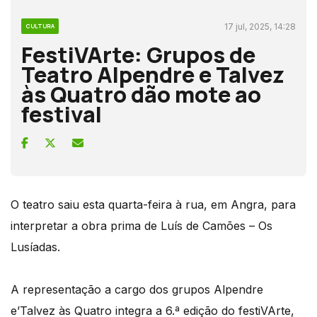
17 jul, 2025, 14:28
CULTURA
FestiVArte: Grupos de
Teatro Alpendre e Talvez
às Quatro dão mote ao
festival
O teatro saiu esta quarta-feira à rua, em Angra, para
interpretar a obra prima de Luís de Camões – Os
Lusíadas.
A representação a cargo dos grupos Alpendre
e’Talvez às Quatro integra a 6.ª edição do festiVArte,