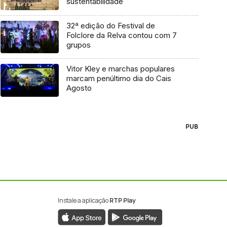
sustentabilidade
32ª edição do Festival de
Folclore da Relva contou com 7
grupos
Vitor Kley e marchas populares
marcam penúltimo dia do Cais
Agosto
PUB
Instale a aplicação
RTP Play