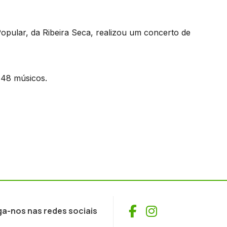
opular, da Ribeira Seca, realizou um concerto de
 48 músicos.
Facebook
Instagram
ga-nos nas redes sociais