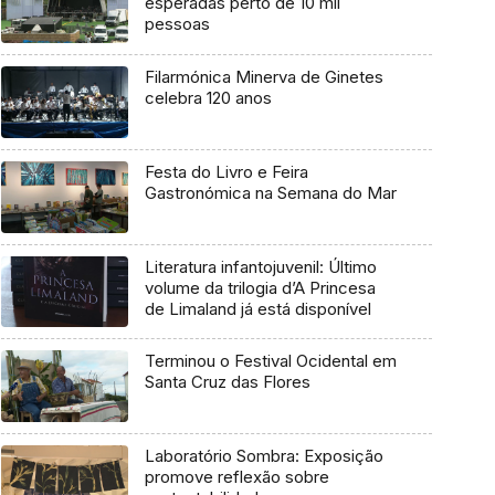
esperadas perto de 10 mil
pessoas
Filarmónica Minerva de Ginetes
celebra 120 anos
Festa do Livro e Feira
Gastronómica na Semana do Mar
Literatura infantojuvenil: Último
volume da trilogia d’A Princesa
de Limaland já está disponível
Terminou o Festival Ocidental em
Santa Cruz das Flores
Laboratório Sombra: Exposição
promove reflexão sobre