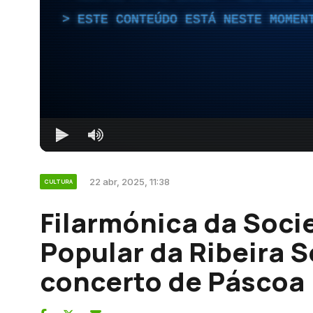
ESTE CONTEÚDO ESTÁ NESTE MOMEN
22 abr, 2025, 11:38
CULTURA
Filarmónica da Soci
Popular da Ribeira S
concerto de Páscoa