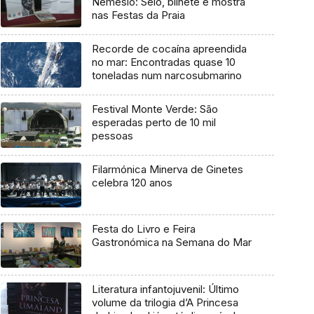
Nemésio: Selo, bilhete e mostra
nas Festas da Praia
Recorde de cocaína apreendida
no mar: Encontradas quase 10
toneladas num narcosubmarino
Festival Monte Verde: São
esperadas perto de 10 mil
pessoas
Filarmónica Minerva de Ginetes
celebra 120 anos
Festa do Livro e Feira
Gastronómica na Semana do Mar
Literatura infantojuvenil: Último
volume da trilogia d’A Princesa