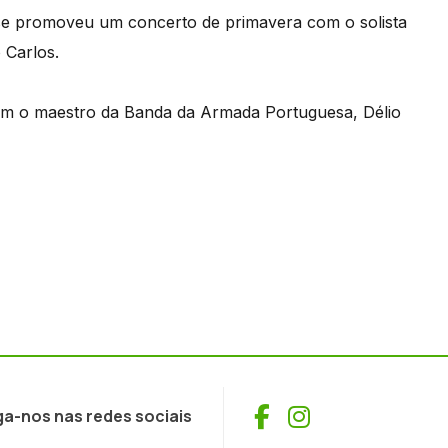
se promoveu um concerto de primavera com o solista
 Carlos.
com o maestro da Banda da Armada Portuguesa, Délio
Facebook
Instagram
ga-nos nas redes sociais