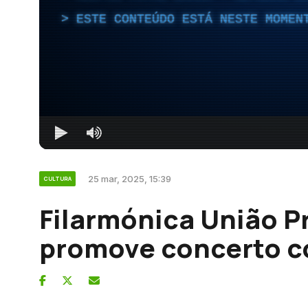
ESTE CONTEÚDO ESTÁ NESTE MOMEN
25 mar, 2025, 15:39
CULTURA
Filarmónica União P
promove concerto c