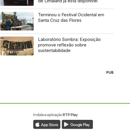
de Limaland já está disponível
Terminou o Festival Ocidental em
Santa Cruz das Flores
Laboratório Sombra: Exposição
promove reflexão sobre
sustentabilidade
PUB
Instale a aplicação
RTP Play