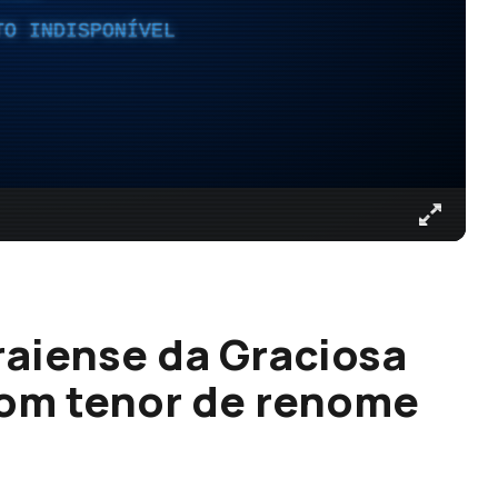
TO INDISPONÍVEL
raiense da Graciosa
om tenor de renome