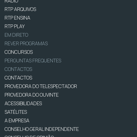
RÁDIO
RTP ARQUIVOS
RTP ENSINA
RTP PLAY
EM DIRETO
REVER PROGRAMAS
CONCURSOS
PERGUNTAS FREQUENTES
CONTACTOS
CONTACTOS
PROVEDORA DO TELESPECTADOR
PROVEDORA DO OUVINTE
ACESSIBILIDADES
SATÉLITES
A EMPRESA
CONSELHO GERAL INDEPENDENTE