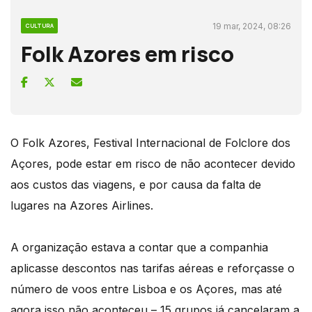
19 mar, 2024, 08:26
CULTURA
Folk Azores em risco
O Folk Azores, Festival Internacional de Folclore dos
Açores, pode estar em risco de não acontecer devido
aos custos das viagens, e por causa da falta de
lugares na Azores Airlines.
A organização estava a contar que a companhia
aplicasse descontos nas tarifas aéreas e reforçasse o
número de voos entre Lisboa e os Açores, mas até
agora isso não aconteceu – 15 grupos já cancelaram a