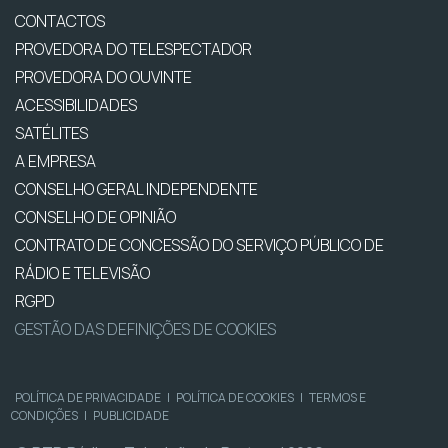
CONTACTOS
PROVEDORA DO TELESPECTADOR
PROVEDORA DO OUVINTE
ACESSIBILIDADES
SATÉLITES
A EMPRESA
CONSELHO GERAL INDEPENDENTE
CONSELHO DE OPINIÃO
CONTRATO DE CONCESSÃO DO SERVIÇO PÚBLICO DE
RÁDIO E TELEVISÃO
RGPD
GESTÃO DAS DEFINIÇÕES DE COOKIES
POLÍTICA DE PRIVACIDADE
|
POLÍTICA DE COOKIES
|
TERMOS E
CONDIÇÕES
|
PUBLICIDADE