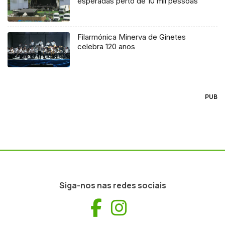
esperadas perto de 10 mil pessoas
Filarmónica Minerva de Ginetes
celebra 120 anos
PUB
Siga-nos nas redes sociais
Facebook
Instagram