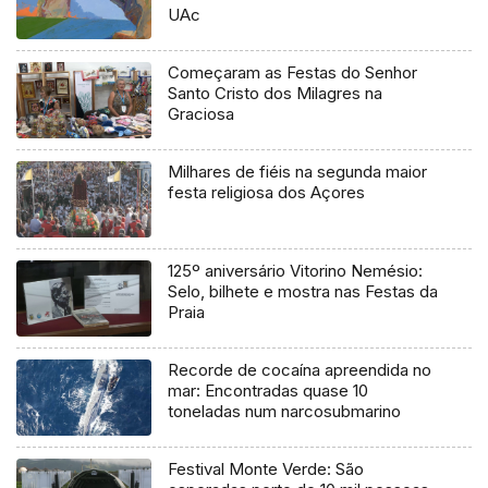
UAc
Começaram as Festas do Senhor
Santo Cristo dos Milagres na
Graciosa
Milhares de fiéis na segunda maior
festa religiosa dos Açores
125º aniversário Vitorino Nemésio:
Selo, bilhete e mostra nas Festas da
Praia
Recorde de cocaína apreendida no
mar: Encontradas quase 10
toneladas num narcosubmarino
Festival Monte Verde: São