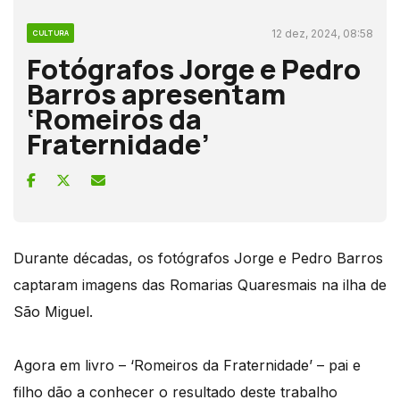
12 dez, 2024, 08:58
CULTURA
Fotógrafos Jorge e Pedro
Barros apresentam
‘Romeiros da
Fraternidade’
Durante décadas, os fotógrafos Jorge e Pedro Barros
captaram imagens das Romarias Quaresmais na ilha de
São Miguel.
Agora em livro – ‘Romeiros da Fraternidade’ – pai e
filho dão a conhecer o resultado deste trabalho