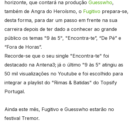
horizonte, que contará na produção
Guesswho
,
também de Angra do Heroísmo, o
Fugitivo
prepara-se,
desta forma, para dar um passo em frente na sua
carreira depois de ter dado a conhecer ao grande
público os temas "9 às 5", "Encontra-te”, “De Pé” e
“Fora de Horas”.
Recorde-se que o seu single "Encontra-te" foi
destacado na Antena3; já o último "9 às 5" atingiu as
50 mil visualizações no Youtube e foi escolhido para
integrar a playlist do "Rimas & Batidas" do Topsify
Portugal.
Ainda este mês, Fugitivo e Guesswho estarão no
festival Tremor.