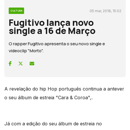
05 mar, 2018, 15:02
CULTURA
Fugitivo lança novo
single a 16 de Março
O rapper Fugitivo apresenta o seu novo single e
videoclip "Morto".
A revelação do hip Hop português continua a antever
o seu álbum de estreia "Cara & Coroa",.
Já com a edição do seu álbum de estreia no