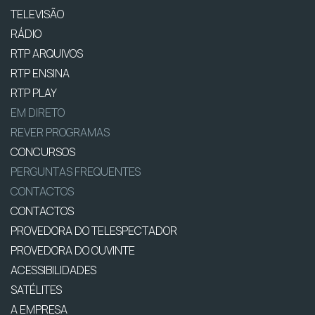
TELEVISÃO
RÁDIO
RTP ARQUIVOS
RTP ENSINA
RTP PLAY
EM DIRETO
REVER PROGRAMAS
CONCURSOS
PERGUNTAS FREQUENTES
CONTACTOS
CONTACTOS
PROVEDORA DO TELESPECTADOR
PROVEDORA DO OUVINTE
ACESSIBILIDADES
SATÉLITES
A EMPRESA