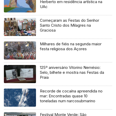
Herberto em residência artística na
UAc
Começaram as Festas do Senhor
Santo Cristo dos Milagres na
Graciosa
Milhares de fiéis na segunda maior
festa religiosa dos Açores
125º aniversário Vitorino Nemésio:
Selo, bilhete e mostra nas Festas da
Praia
Recorde de cocaína apreendida no
mar: Encontradas quase 10
toneladas num narcosubmarino
Festival Monte Verde: São