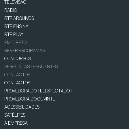
TELEVISÃO
RÁDIO
RTP ARQUIVOS
RTP ENSINA
RTP PLAY
EM DIRETO
REVER PROGRAMAS
CONCURSOS
PERGUNTAS FREQUENTES
CONTACTOS
CONTACTOS
PROVEDORA DO TELESPECTADOR
PROVEDORA DO OUVINTE
ACESSIBILIDADES
SATÉLITES
A EMPRESA