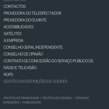
CONTACTOS
PROVEDORA DO TELESPECTADOR
PROVEDORA DO OUVINTE
ACESSIBILIDADES
SATÉLITES
A EMPRESA
CONSELHO GERAL INDEPENDENTE
CONSELHO DE OPINIÃO
CONTRATO DE CONCESSÃO DO SERVIÇO PÚBLICO DE
RÁDIO E TELEVISÃO
RGPD
GESTÃO DAS DEFINIÇÕES DE COOKIES
POLÍTICA DE PRIVACIDADE
|
POLÍTICA DE COOKIES
|
TERMOS E
CONDIÇÕES
|
PUBLICIDADE