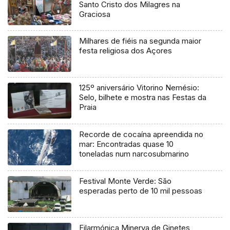
Santo Cristo dos Milagres na
Graciosa
Milhares de fiéis na segunda maior
festa religiosa dos Açores
125º aniversário Vitorino Nemésio:
Selo, bilhete e mostra nas Festas da
Praia
Recorde de cocaína apreendida no
mar: Encontradas quase 10
toneladas num narcosubmarino
Festival Monte Verde: São
esperadas perto de 10 mil pessoas
Filarmónica Minerva de Ginetes