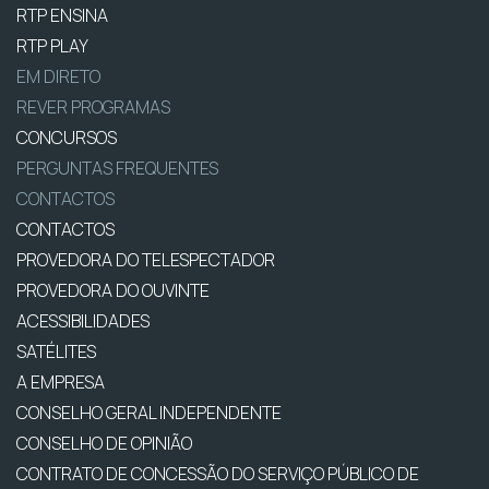
RTP ENSINA
RTP PLAY
EM DIRETO
REVER PROGRAMAS
CONCURSOS
PERGUNTAS FREQUENTES
CONTACTOS
CONTACTOS
PROVEDORA DO TELESPECTADOR
PROVEDORA DO OUVINTE
ACESSIBILIDADES
SATÉLITES
A EMPRESA
CONSELHO GERAL INDEPENDENTE
CONSELHO DE OPINIÃO
CONTRATO DE CONCESSÃO DO SERVIÇO PÚBLICO DE