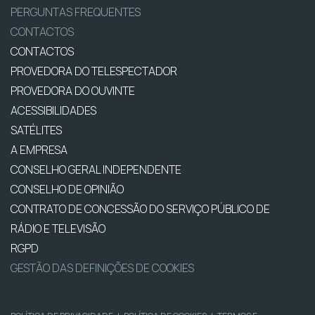
PERGUNTAS FREQUENTES
CONTACTOS
CONTACTOS
PROVEDORA DO TELESPECTADOR
PROVEDORA DO OUVINTE
ACESSIBILIDADES
SATÉLITES
A EMPRESA
CONSELHO GERAL INDEPENDENTE
CONSELHO DE OPINIÃO
CONTRATO DE CONCESSÃO DO SERVIÇO PÚBLICO DE
RÁDIO E TELEVISÃO
RGPD
GESTÃO DAS DEFINIÇÕES DE COOKIES