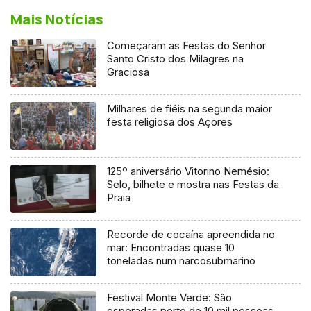
Mais Notícias
Começaram as Festas do Senhor
Santo Cristo dos Milagres na
Graciosa
Milhares de fiéis na segunda maior
festa religiosa dos Açores
125º aniversário Vitorino Nemésio:
Selo, bilhete e mostra nas Festas da
Praia
Recorde de cocaína apreendida no
mar: Encontradas quase 10
toneladas num narcosubmarino
Festival Monte Verde: São
esperadas perto de 10 mil pessoas