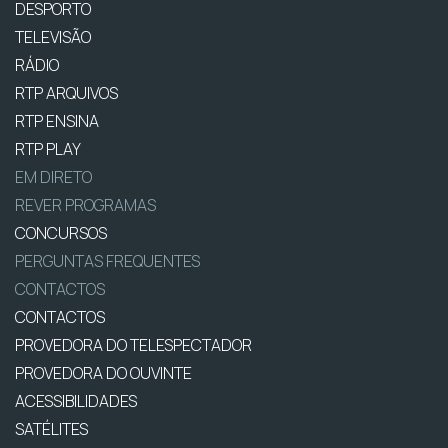
DESPORTO
TELEVISÃO
RÁDIO
RTP ARQUIVOS
RTP ENSINA
RTP PLAY
EM DIRETO
REVER PROGRAMAS
CONCURSOS
PERGUNTAS FREQUENTES
CONTACTOS
CONTACTOS
PROVEDORA DO TELESPECTADOR
PROVEDORA DO OUVINTE
ACESSIBILIDADES
SATÉLITES