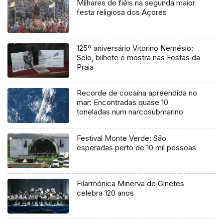
Milhares de fiéis na segunda maior
festa religiosa dos Açores
125º aniversário Vitorino Nemésio:
Selo, bilhete e mostra nas Festas da
Praia
Recorde de cocaína apreendida no
mar: Encontradas quase 10
toneladas num narcosubmarino
Festival Monte Verde: São
esperadas perto de 10 mil pessoas
Filarmónica Minerva de Ginetes
celebra 120 anos