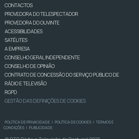
CONTACTOS
PROVEDORA DO TELESPECTADOR
PROVEDORA DO OUVINTE
ACESSIBILIDADES
SATÉLITES
A EMPRESA
CONSELHO GERAL INDEPENDENTE
CONSELHO DE OPINIÃO
CONTRATO DE CONCESSÃO DO SERVIÇO PÚBLICO DE
RÁDIO E TELEVISÃO
RGPD
GESTÃO DAS DEFINIÇÕES DE COOKIES
POLÍTICA DE PRIVACIDADE
|
POLÍTICA DE COOKIES
|
TERMOS E
CONDIÇÕES
|
PUBLICIDADE