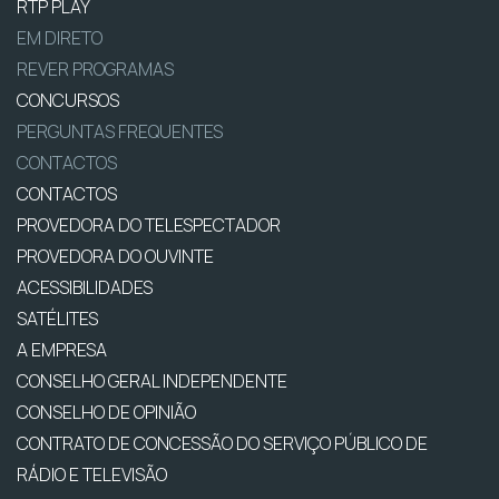
RTP PLAY
EM DIRETO
REVER PROGRAMAS
CONCURSOS
PERGUNTAS FREQUENTES
CONTACTOS
CONTACTOS
PROVEDORA DO TELESPECTADOR
PROVEDORA DO OUVINTE
ACESSIBILIDADES
SATÉLITES
A EMPRESA
CONSELHO GERAL INDEPENDENTE
CONSELHO DE OPINIÃO
CONTRATO DE CONCESSÃO DO SERVIÇO PÚBLICO DE
RÁDIO E TELEVISÃO