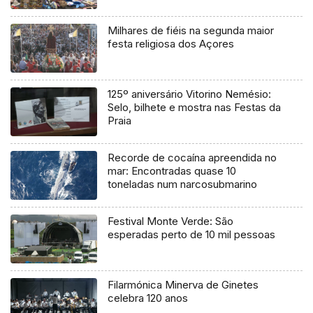
Milhares de fiéis na segunda maior
festa religiosa dos Açores
125º aniversário Vitorino Nemésio:
Selo, bilhete e mostra nas Festas da
Praia
Recorde de cocaína apreendida no
mar: Encontradas quase 10
toneladas num narcosubmarino
Festival Monte Verde: São
esperadas perto de 10 mil pessoas
Filarmónica Minerva de Ginetes
celebra 120 anos