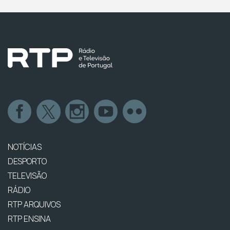
NOTÍCIAS
DESPORTO
TELEVISÃO
RÁDIO
RTP ARQUIVOS
RTP ENSINA