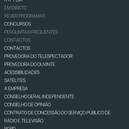
EM DIRETO
REVER PROGRAMAS
CONCURSOS
PERGUNTAS FREQUENTES
CONTACTOS
CONTACTOS
PROVEDORA DO TELESPECTADOR
PROVEDORA DO OUVINTE
ACESSIBILIDADES
SATÉLITES
A EMPRESA
CONSELHO GERAL INDEPENDENTE
CONSELHO DE OPINIÃO
CONTRATO DE CONCESSÃO DO SERVIÇO PÚBLICO DE
RÁDIO E TELEVISÃO
RGPD