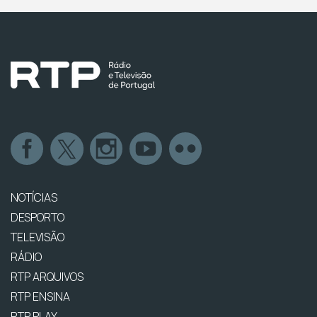
NOTÍCIAS
DESPORTO
TELEVISÃO
RÁDIO
RTP ARQUIVOS
RTP ENSINA
RTP PLAY