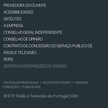
PROVEDORA DO OUVINTE
ACESSIBILIDADES
SATÉLITES
A EMPRESA
CONSELHO GERAL INDEPENDENTE
CONSELHO DE OPINIÃO
CONTRATO DE CONCESSÃO DO SERVIÇO PÚBLICO DE
RÁDIO E TELEVISÃO
RGPD
GESTÃO DAS DEFINIÇÕES DE COOKIES
POLÍTICA DE PRIVACIDADE
|
POLÍTICA DE COOKIES
|
TERMOS E
CONDIÇÕES
|
PUBLICIDADE
© RTP, Rádio e Televisão de Portugal 2026