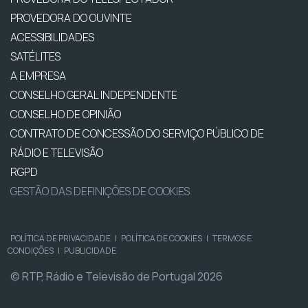
PROVEDORA DO OUVINTE
ACESSIBILIDADES
SATÉLITES
A EMPRESA
CONSELHO GERAL INDEPENDENTE
CONSELHO DE OPINIÃO
CONTRATO DE CONCESSÃO DO SERVIÇO PÚBLICO DE
RÁDIO E TELEVISÃO
RGPD
GESTÃO DAS DEFINIÇÕES DE COOKIES
POLÍTICA DE PRIVACIDADE
|
POLÍTICA DE COOKIES
|
TERMOS E
CONDIÇÕES
|
PUBLICIDADE
© RTP, Rádio e Televisão de Portugal 2026