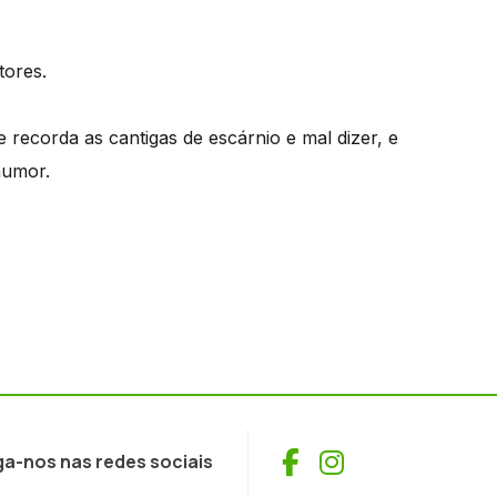
tores.
recorda as cantigas de escárnio e mal dizer, e
humor.
Facebook
Instagram
ga-nos nas redes sociais