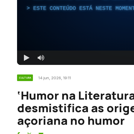
ESTE CONTEÚDO ESTÁ NESTE MOMEN
14 jun, 2026, 19:11
CULTURA
‘Humor na Literatura
desmistifica as orig
açoriana no humor