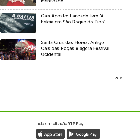
identidade
Cais Agosto: Lançado livro ‘A
baleia em São Roque do Pico’
Santa Cruz das Flores: Antigo
Cais das Poças é agora Festival
Ocidental
PUB
Instale a aplicação
RTP Play