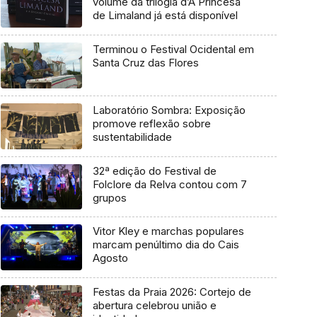
volume da trilogia d’A Princesa
de Limaland já está disponível
Terminou o Festival Ocidental em
Santa Cruz das Flores
Laboratório Sombra: Exposição
promove reflexão sobre
sustentabilidade
32ª edição do Festival de
Folclore da Relva contou com 7
grupos
Vitor Kley e marchas populares
marcam penúltimo dia do Cais
Agosto
Festas da Praia 2026: Cortejo de
abertura celebrou união e