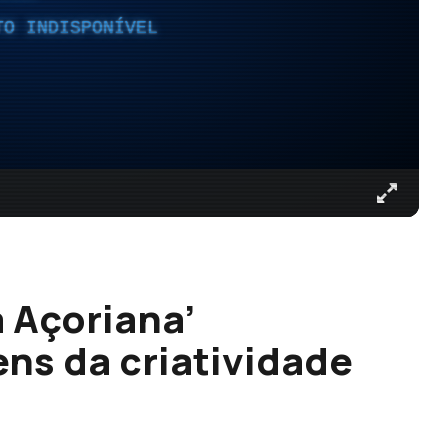
TO INDISPONÍVEL
 Açoriana’
ens da criatividade