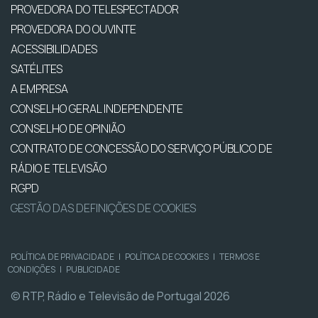
PROVEDORA DO TELESPECTADOR
PROVEDORA DO OUVINTE
ACESSIBILIDADES
SATÉLITES
A EMPRESA
CONSELHO GERAL INDEPENDENTE
CONSELHO DE OPINIÃO
CONTRATO DE CONCESSÃO DO SERVIÇO PÚBLICO DE
RÁDIO E TELEVISÃO
RGPD
GESTÃO DAS DEFINIÇÕES DE COOKIES
POLÍTICA DE PRIVACIDADE
|
POLÍTICA DE COOKIES
|
TERMOS E
CONDIÇÕES
|
PUBLICIDADE
© RTP, Rádio e Televisão de Portugal 2026