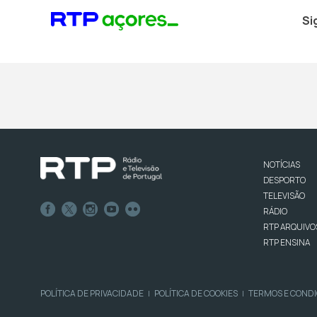
Si
NOTÍCIAS
DESPORTO
TELEVISÃO
RÁDIO
RTP ARQUIVO
RTP ENSINA
POLÍTICA DE PRIVACIDADE
POLÍTICA DE COOKIES
TERMOS E COND
|
|