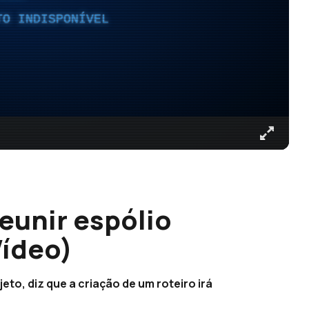
TO INDISPONÍVEL
reunir espólio
Vídeo)
to, diz que a criação de um roteiro irá