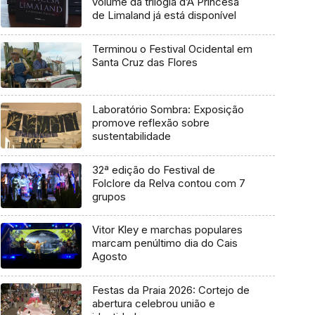
volume da trilogia d’A Princesa
de Limaland já está disponível
Terminou o Festival Ocidental em
Santa Cruz das Flores
Laboratório Sombra: Exposição
promove reflexão sobre
sustentabilidade
32ª edição do Festival de
Folclore da Relva contou com 7
grupos
Vitor Kley e marchas populares
marcam penúltimo dia do Cais
Agosto
Festas da Praia 2026: Cortejo de
abertura celebrou união e