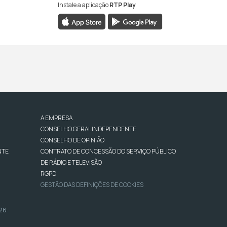
Instale a aplicação
RTP Play
A EMPRESA
CONSELHO GERAL INDEPENDENTE
CONSELHO DE OPINIÃO
NTE
CONTRATO DE CONCESSÃO DO SERVIÇO PÚBLICO
DE RÁDIO E TELEVISÃO
RGPD
GESTÃO DAS DEFINIÇÕES DE COOKIES
026