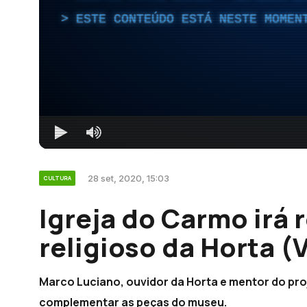
ESTE CONTEÚDO ESTÁ NESTE MOMEN
28 set, 2020, 15:03
CULTURA
Igreja do Carmo irá 
religioso da Horta (
Marco Luciano, ouvidor da Horta e mentor do proje
complementar as peças do museu.