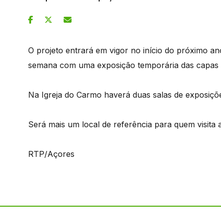
O projeto entrará em vigor no início do próximo ano 
semana com uma exposição temporária das capas d
Na Igreja do Carmo haverá duas salas de exposiçõ
Será mais um local de referência para quem visita 
RTP/Açores