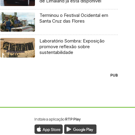
de Limaland já está disponível
Terminou o Festival Ocidental em
Santa Cruz das Flores
Laboratório Sombra: Exposição
promove reflexão sobre
sustentabilidade
PUB
Instale a aplicação
RTP Play