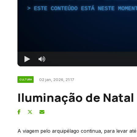
ESTE CONTEÚDO ESTÁ NESTE MOMEN
02 jan, 2026, 21:17
CULTURA
Iluminação de Natal
A viagem pelo arquipélago continua, para levar até 