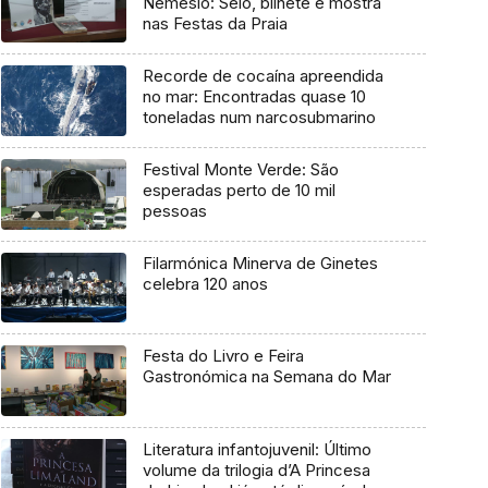
Nemésio: Selo, bilhete e mostra
nas Festas da Praia
Recorde de cocaína apreendida
no mar: Encontradas quase 10
toneladas num narcosubmarino
Festival Monte Verde: São
esperadas perto de 10 mil
pessoas
Filarmónica Minerva de Ginetes
celebra 120 anos
Festa do Livro e Feira
Gastronómica na Semana do Mar
Literatura infantojuvenil: Último
volume da trilogia d’A Princesa