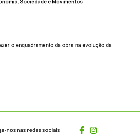
Economia, Sociedade e Movimentos
 fazer o enquadramento da obra na evolução da
Facebook
Instagram
ga-nos nas redes sociais