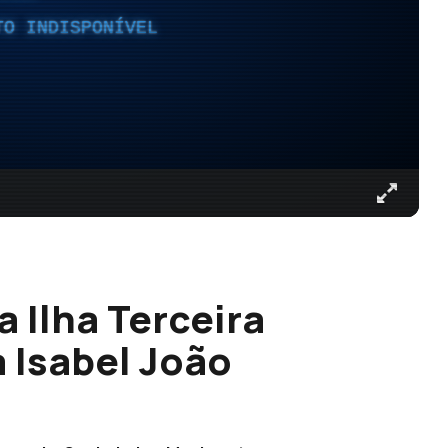
TO INDISPONÍVEL
a Ilha Terceira
a Isabel João