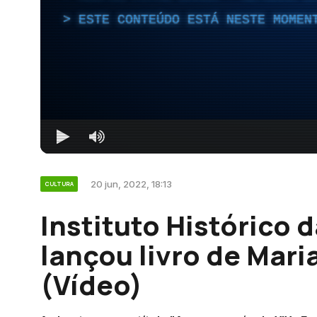
ESTE CONTEÚDO ESTÁ NESTE MOMEN
20 jun, 2022, 18:13
CULTURA
Instituto Histórico d
lançou livro de Mari
(Vídeo)