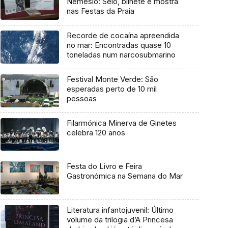
Nemésio: Selo, bilhete e mostra
nas Festas da Praia
Recorde de cocaína apreendida
no mar: Encontradas quase 10
toneladas num narcosubmarino
Festival Monte Verde: São
esperadas perto de 10 mil
pessoas
Filarmónica Minerva de Ginetes
celebra 120 anos
Festa do Livro e Feira
Gastronómica na Semana do Mar
Literatura infantojuvenil: Último
volume da trilogia d’A Princesa