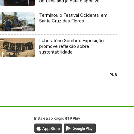
de Limaland já está disponível
Terminou o Festival Ocidental em
Santa Cruz das Flores
Laboratório Sombra: Exposição
promove reflexão sobre
sustentabilidade
PUB
Instale a aplicação
RTP Play