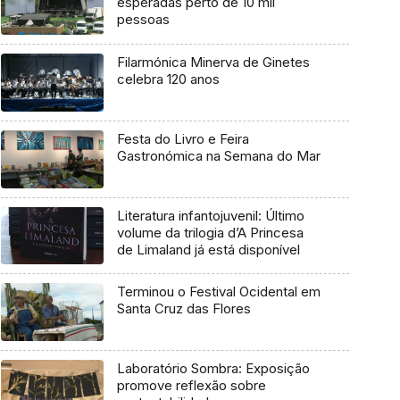
esperadas perto de 10 mil
pessoas
Filarmónica Minerva de Ginetes
celebra 120 anos
Festa do Livro e Feira
Gastronómica na Semana do Mar
Literatura infantojuvenil: Último
volume da trilogia d’A Princesa
de Limaland já está disponível
Terminou o Festival Ocidental em
Santa Cruz das Flores
Laboratório Sombra: Exposição
promove reflexão sobre