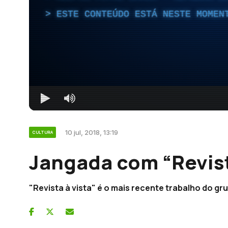
ESTE CONTEÚDO ESTÁ NESTE MOMEN
10 jul, 2018, 13:19
CULTURA
Jangada com “Revist
"Revista à vista" é o mais recente trabalho do gr