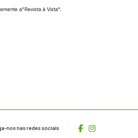
emente a"Revista à Vista".
Facebook
Instagram
ga-nos nas redes sociais