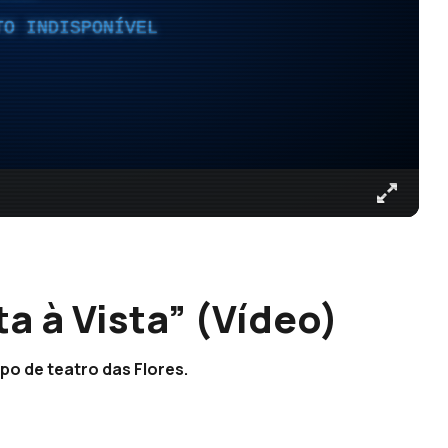
TO INDISPONÍVEL
a à Vista” (Vídeo)
upo de teatro das Flores.