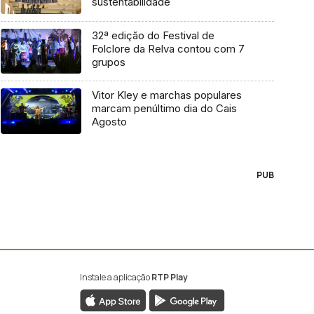
sustentabilidade
32ª edição do Festival de
Folclore da Relva contou com 7
grupos
Vitor Kley e marchas populares
marcam penúltimo dia do Cais
Agosto
PUB
Instale a aplicação
RTP Play