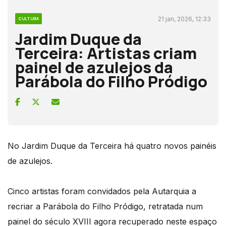
21 jan, 2026, 12:33
CULTURA
Jardim Duque da
Terceira: Artistas criam
painel de azulejos da
Parábola do Filho Pródigo
No Jardim Duque da Terceira há quatro novos painéis
de azulejos.
Cinco artistas foram convidados pela Autarquia a
recriar a Parábola do Filho Pródigo, retratada num
painel do século XVIII agora recuperado neste espaço