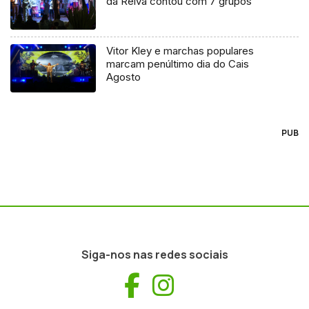
da Relva contou com 7 grupos
Vitor Kley e marchas populares
marcam penúltimo dia do Cais
Agosto
PUB
Siga-nos nas redes sociais
Facebook
Instagram