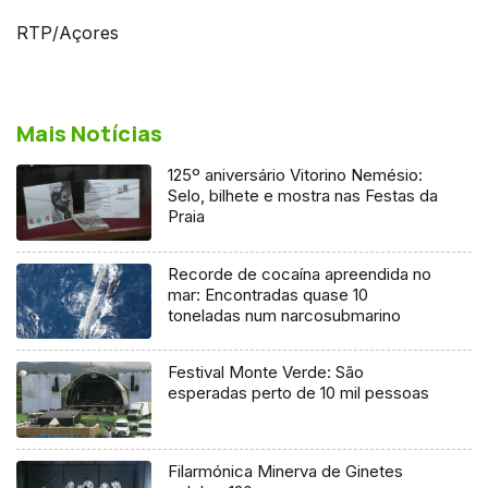
RTP/Açores
Mais Notícias
125º aniversário Vitorino Nemésio:
Selo, bilhete e mostra nas Festas da
Praia
Recorde de cocaína apreendida no
mar: Encontradas quase 10
toneladas num narcosubmarino
Festival Monte Verde: São
esperadas perto de 10 mil pessoas
Filarmónica Minerva de Ginetes