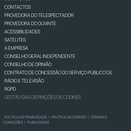
CONTACTOS
PROVEDORA DO TELESPECTADOR
PROVEDORA DO OUVINTE
ACESSIBILIDADES
SATÉLITES
A EMPRESA
CONSELHO GERAL INDEPENDENTE
CONSELHO DE OPINIÃO
CONTRATO DE CONCESSÃO DO SERVIÇO PÚBLICO DE
RÁDIO E TELEVISÃO
RGPD
GESTÃO DAS DEFINIÇÕES DE COOKIES
POLÍTICA DE PRIVACIDADE
|
POLÍTICA DE COOKIES
|
TERMOS E
CONDIÇÕES
|
PUBLICIDADE