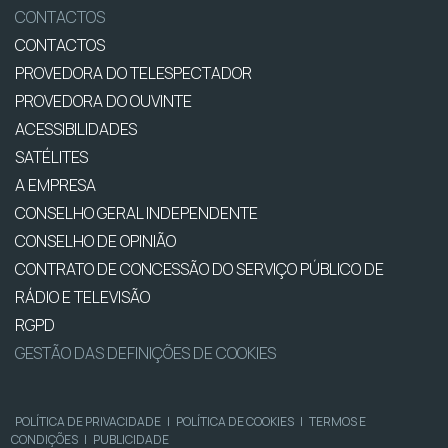
CONTACTOS
CONTACTOS
PROVEDORA DO TELESPECTADOR
PROVEDORA DO OUVINTE
ACESSIBILIDADES
SATÉLITES
A EMPRESA
CONSELHO GERAL INDEPENDENTE
CONSELHO DE OPINIÃO
CONTRATO DE CONCESSÃO DO SERVIÇO PÚBLICO DE
RÁDIO E TELEVISÃO
RGPD
GESTÃO DAS DEFINIÇÕES DE COOKIES
POLÍTICA DE PRIVACIDADE
|
POLÍTICA DE COOKIES
|
TERMOS E
CONDIÇÕES
|
PUBLICIDADE