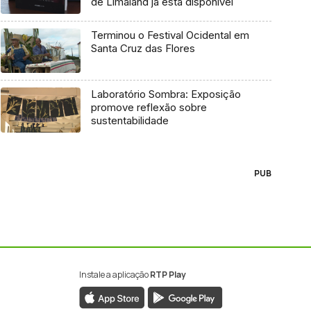
de Limaland já está disponível
Terminou o Festival Ocidental em
Santa Cruz das Flores
Laboratório Sombra: Exposição
promove reflexão sobre
sustentabilidade
PUB
Instale a aplicação
RTP Play