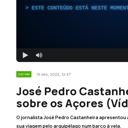
ESTE CONTEÚDO ESTÁ NESTE MOMEN
15 dez, 2022, 12:47
CULTURA
José Pedro Castanhe
sobre os Açores (Ví
O jornalista José Pedro Castanheira apresentou a 
sua viagem pelo arquipélago num barco à vela.