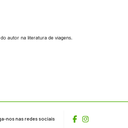
do autor na literatura de viagens.
Facebook
Instagram
ga-nos nas redes sociais