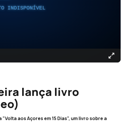
TO INDISPONÍVEL
ira lança livro
deo)
"Volta aos Açores em 15 Dias", um livro sobre a