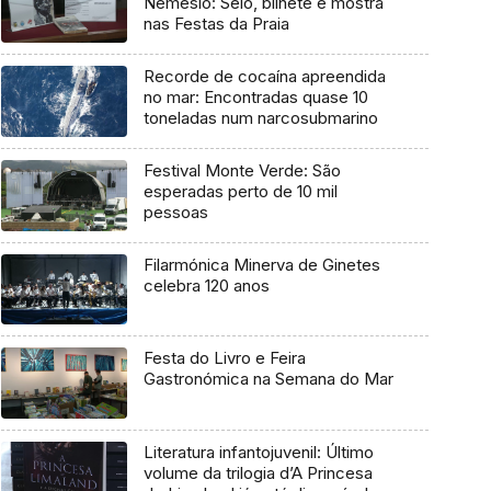
Nemésio: Selo, bilhete e mostra
nas Festas da Praia
Recorde de cocaína apreendida
no mar: Encontradas quase 10
toneladas num narcosubmarino
Festival Monte Verde: São
esperadas perto de 10 mil
pessoas
Filarmónica Minerva de Ginetes
celebra 120 anos
Festa do Livro e Feira
Gastronómica na Semana do Mar
Literatura infantojuvenil: Último
volume da trilogia d’A Princesa