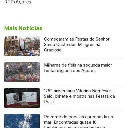
RTP/Açores
Mais Notícias
Começaram as Festas do Senhor
Santo Cristo dos Milagres na
Graciosa
Milhares de fiéis na segunda maior
festa religiosa dos Açores
125º aniversário Vitorino Nemésio:
Selo, bilhete e mostra nas Festas da
Praia
Recorde de cocaína apreendida no
mar: Encontradas quase 10
toneladas num narcosubmarino