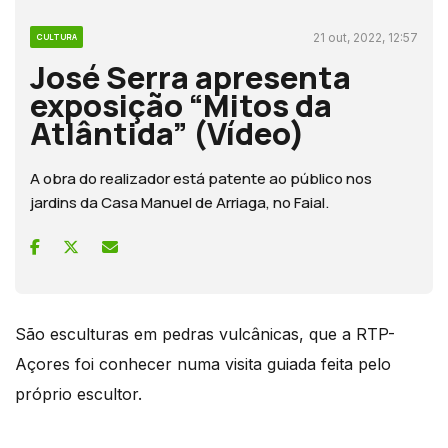
21 out, 2022, 12:57
CULTURA
José Serra apresenta
exposição “Mitos da
Atlântida” (Vídeo)
A obra do realizador está patente ao público nos
jardins da Casa Manuel de Arriaga, no Faial.
São esculturas em pedras vulcânicas, que a RTP-
Açores foi conhecer numa visita guiada feita pelo
próprio escultor.