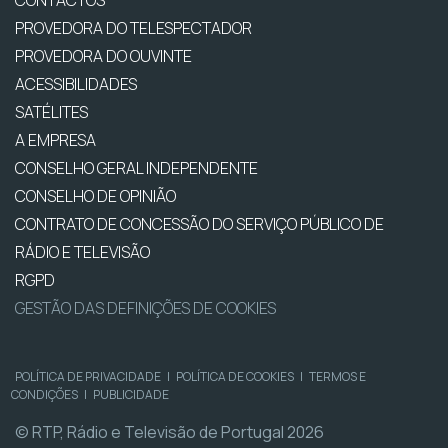
CONTACTOS
PROVEDORA DO TELESPECTADOR
PROVEDORA DO OUVINTE
ACESSIBILIDADES
SATÉLITES
A EMPRESA
CONSELHO GERAL INDEPENDENTE
CONSELHO DE OPINIÃO
CONTRATO DE CONCESSÃO DO SERVIÇO PÚBLICO DE
RÁDIO E TELEVISÃO
RGPD
GESTÃO DAS DEFINIÇÕES DE COOKIES
POLÍTICA DE PRIVACIDADE
|
POLÍTICA DE COOKIES
|
TERMOS E
CONDIÇÕES
|
PUBLICIDADE
© RTP, Rádio e Televisão de Portugal 2026