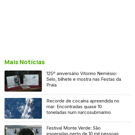
Mais Notícias
125º aniversário Vitorino Nemésio:
Selo, bilhete e mostra nas Festas da
Praia
Recorde de cocaína apreendida no
mar: Encontradas quase 10
toneladas num narcosubmarino
Festival Monte Verde: São
esperadas perto de 10 mil pessoas