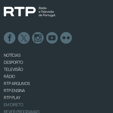
NOTÍCIAS
DESPORTO
TELEVISÃO
RÁDIO
RTP ARQUIVOS
RTP ENSINA
RTP PLAY
EM DIRETO
REVER PROGRAMAS