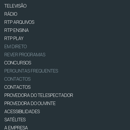
TELEVISÃO
RÁDIO
RTP ARQUIVOS
RTP ENSINA
RTP PLAY
EM DIRETO
REVER PROGRAMAS
CONCURSOS
PERGUNTAS FREQUENTES
CONTACTOS
CONTACTOS
PROVEDORA DO TELESPECTADOR
PROVEDORA DO OUVINTE
ACESSIBILIDADES
SATÉLITES
A EMPRESA