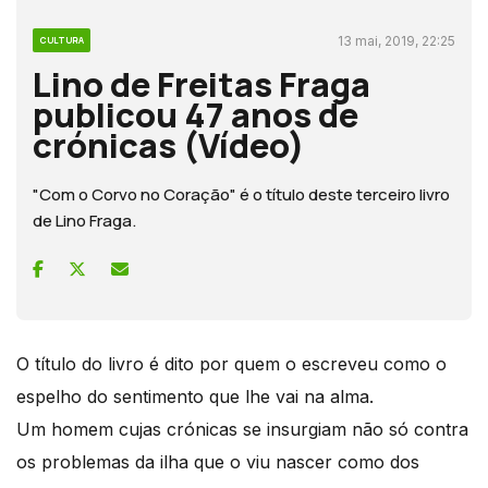
13 mai, 2019, 22:25
CULTURA
Lino de Freitas Fraga
publicou 47 anos de
crónicas (Vídeo)
"Com o Corvo no Coração" é o título deste terceiro livro
de Lino Fraga.
O título do livro é dito por quem o escreveu como o
espelho do sentimento que lhe vai na alma.
Um homem cujas crónicas se insurgiam não só contra
os problemas da ilha que o viu nascer como dos