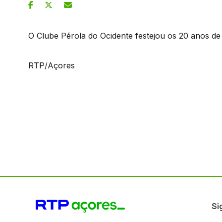
O Clube Pérola do Ocidente festejou os 20 anos de
RTP/Açores
Si