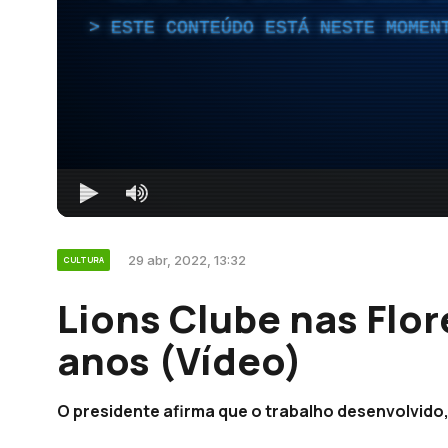
ESTE CONTEÚDO ESTÁ NESTE MOMEN
29 abr, 2022, 13:32
CULTURA
Lions Clube nas Fl
anos (Vídeo)
O presidente afirma que o trabalho desenvolvido,