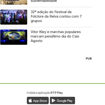
sustentabilidade
32ª edição do Festival de
Folclore da Relva contou com 7
grupos
Vitor Kley e marchas populares
marcam penúltimo dia do Cais
Agosto
PUB
Instale a aplicação
RTP Play