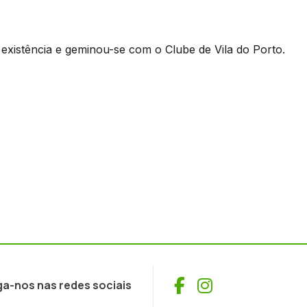
 existência e geminou-se com o Clube de Vila do Porto.
Facebook
Instagram
ga-nos nas redes sociais