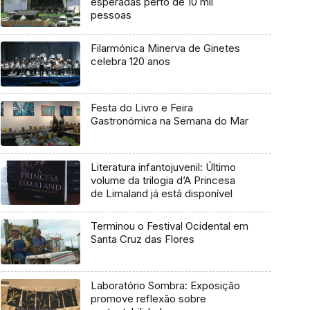
esperadas perto de 10 mil
pessoas
Filarmónica Minerva de Ginetes
celebra 120 anos
Festa do Livro e Feira
Gastronómica na Semana do Mar
Literatura infantojuvenil: Último
volume da trilogia d’A Princesa
de Limaland já está disponível
Terminou o Festival Ocidental em
Santa Cruz das Flores
Laboratório Sombra: Exposição
promove reflexão sobre